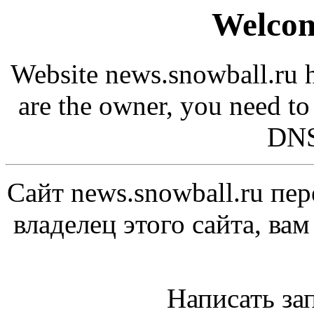
Welcom
Website news.snowball.ru h
are the owner, you need to
DNS
Сайт news.snowball.ru пер
владелец этого сайта, ва
Написать за