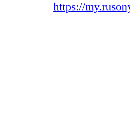
https://my.ruson